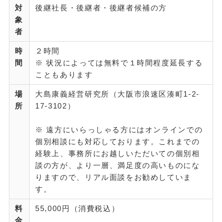
対
後継社長・後継者・後継者候補の方
象
者
時
２時間
間
※ 状況によっては無料で１時間程度延長する
こともあります
場
大島康義経営研究所（大阪市浪速区湊町1-2-
所
17-3102）
※ 遠方にいらっしゃる方にはオンラインでの
個別相談にも対応しております。これまでの
経験上、事務所にお越しいただいての個別相
談の方が、より一層、満足度の高いものにな
りますので、リアル面談をお勧めしていま
す。
料
55,000円（消費税込）
金