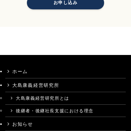
お申し込み
ホーム
大島康義⁨経営研究所
大島康義経営研究所とは
後継者・後継社長支援における理念
お知らせ