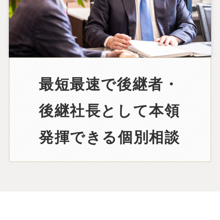
最短最速で後継者・
後継社長として本領
発揮できる個別相談