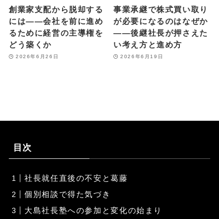
創業家支配から脱却する
事業承継で株式買い取り
には――会社を前に進め
が必要になるのはなぜか
るために経営の主導権を
――後継社長が押さえた
どう築くか
い考え方と進め方
2026年6月26日
2026年6月19日
目次
社長就任直後の不安と葛藤
個別相談で得た気づき
大島社長塾への参加と変化の始まり