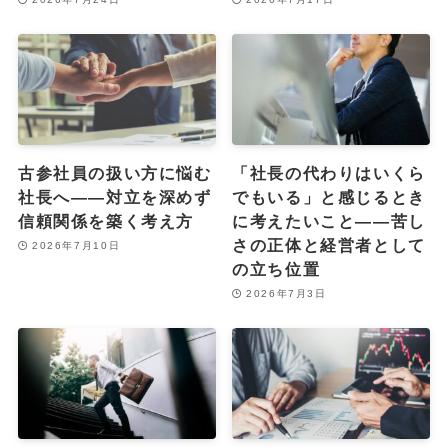
古参社員の扱い方に悩む
「社長の代わりはいくら
社長へ――対立を深めず
でもいる」と感じるとき
信頼関係を築く考え方
に考えたいこと――苦し
さの正体と経営者として
2026年7月10日
の立ち位置
2026年7月3日